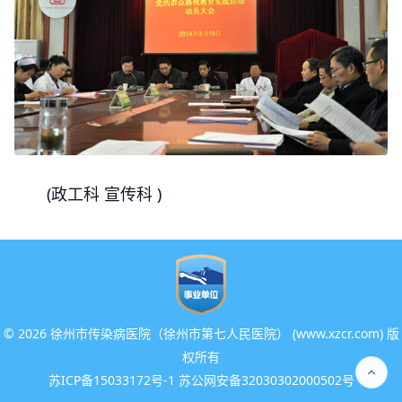
(政工科 宣传科 )
©
2026 徐州市传染病医院（徐州市第七人民医院） (www.xzcr.com) 版
权所有
苏ICP备15033172号-1 苏公网安备32030302000502号