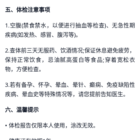
五、体检注意事项
1.空腹(禁食禁水，以便进行抽血等检查)、无急性期
疾病(如发热、感冒、腹泻等)。
2.查体前三天无服药、饮酒情况;保证休息避免疲劳，
保持正常饮食，忌油腻高蛋白等食品;穿着宽松衣
物，方便检查。
3.若有备孕、怀孕、晕血、晕针、癫痫、免疫缺陷性
疾病、晕血史等特殊情况等，请您提前告知医生。
六、温馨提示
• 体检报告仅限本人使用，涂改无效。