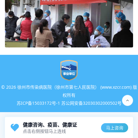
©
2026 徐州市传染病医院（徐州市第七人民医院） (www.xzcr.com) 版
权所有
苏ICP备15033172号-1 苏公网安备32030302000502号
健康咨询、疫苗、健康证
马上咨询
点击右侧按钮马上连线