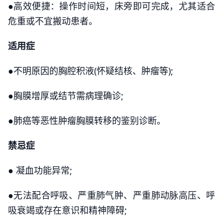
●高效便捷：操作时间短，床旁即可完成，尤其适合
危重或不宜搬动患者。
适用症
●不明原因的胸腔积液(怀疑结核、肿瘤等);
●胸膜增厚或结节需病理确诊;
●肺癌等恶性肿瘤胸膜转移的鉴别诊断。
禁忌症
● 凝血功能异常;
●无法配合呼吸、严重肺气肿、严重肺动脉高压、呼
吸衰竭或存在意识和精神障碍;