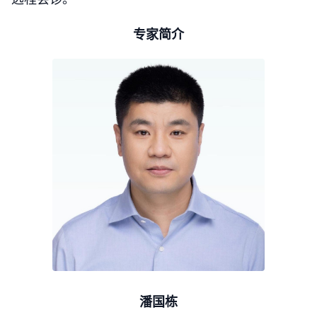
专家简介
潘国栋