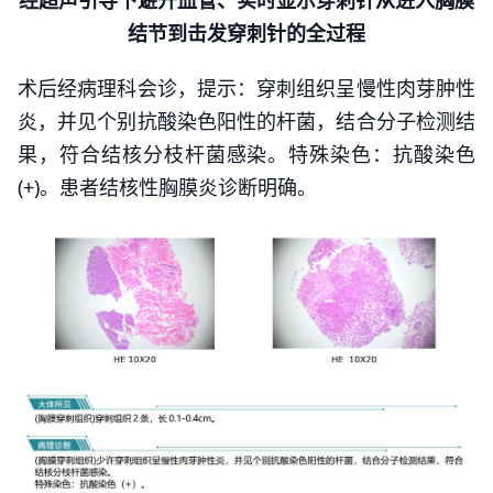
经超声引导下避开血管、实时显示穿刺针从进入胸膜
结节到击发穿刺针的全过程
术后经病理科会诊，提示：穿刺组织呈慢性肉芽肿性
炎，并见个别抗酸染色阳性的杆菌，结合分子检测结
果，符合结核分枝杆菌感染。特殊染色：抗酸染色
(+)。患者结核性胸膜炎诊断明确。