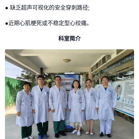
● 缺乏超声可视化的安全穿刺路径;
●近期心肌梗死或不稳定型心绞痛。
科室简介