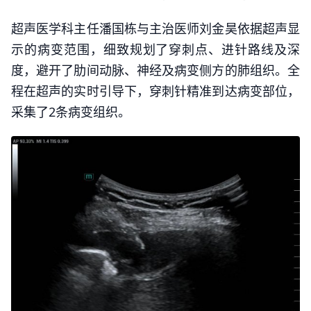
超声医学科主任潘国栋与主治医师刘金昊依据超声显
示的病变范围，细致规划了穿刺点、进针路线及深
度，避开了肋间动脉、神经及病变侧方的肺组织。全
程在超声的实时引导下，穿刺针精准到达病变部位，
采集了2条病变组织。