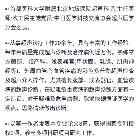
➸首都医科大学附属北京地坛医院超声科 副主任医
师;农工民主党党员;中日医学科技交流协会超声医学
分会委员。
➸从事超声诊疗工作20余年，具有丰富的工作经验。
每年高质量完成超声诊断及治疗病例近万例。熟练掌
握腹部、妇产科、浅表器官(甲状腺、乳腺、肌肉神
经等)、外周血管心血管疾病的彩色多普勒超声检查
及超声介入操作，尤其擅长腹部、浅表器官、血管疾
病的超声诊断，在疑难危重疾病的超声诊断方面有一
定造诣。对于疑难及危重病例，能够依据循证医学的
观点，思路清晰做出诊断。
➸以第一作者发表本专业论文8篇，获得国家专利授
权2项，参与多项科研项目研究工作。