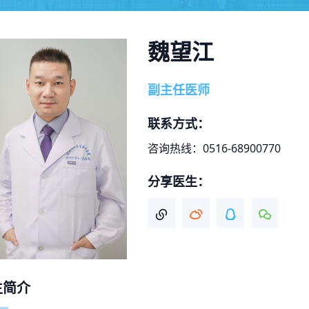
魏望江
副主任医师
联系方式：
咨询热线：0516-68900770
分享医生：
生简介