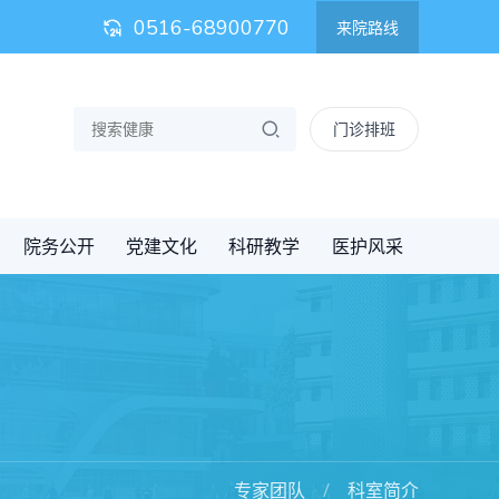
0516-68900770
来院路线
门诊排班
院务公开
党建文化
科研教学
医护风采
专家团队
科室简介