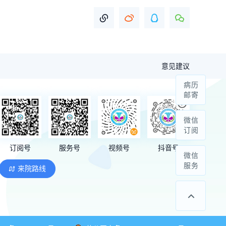
意见建议
病历
邮寄
微信
订阅
订阅号
服务号
视频号
抖音号
微信
服务
来院路线