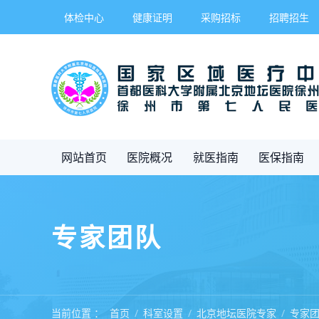
体检中心
健康证明
采购招标
招聘招生
网站首页
医院概况
就医指南
医保指南
专家团队
当前位置 ：
首页
科室设置
北京地坛医院专家
专家