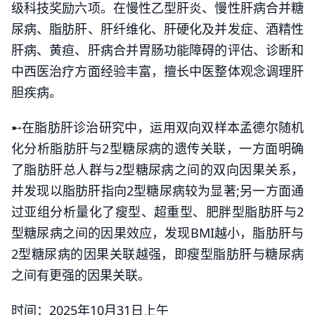
级科技奖励六项。在慢性乙型肝炎、慢性肝病合并糖
尿病、脂肪肝、肝纤维化、肝硬化及并发症、酒精性
肝病、黄疸、肝病合并胃肠功能障碍的评估、诊断和
中西医治疗方面经验丰富，擅长中医整体观念调理肝
胆疾病。
➸在脂肪肝诊治研究中，运用双向双样本孟德尔随机
化分析脂肪肝与2型糖尿病的遗传关联，一方面明确
了脂肪肝总人群与2型糖尿病之间的双向因果关系，
并发现以脂肪肝指向2型糖尿病较为显著;另一方面通
过亚组分析量化了瘦型、超重型、肥胖型脂肪肝与2
型糖尿病之间的因果效应，发现BMI越小，脂肪肝与
2型糖尿病的因果关联越强，即瘦型脂肪肝与糖尿病
之间有更强的因果关联。
时间：2025年10月31日上午