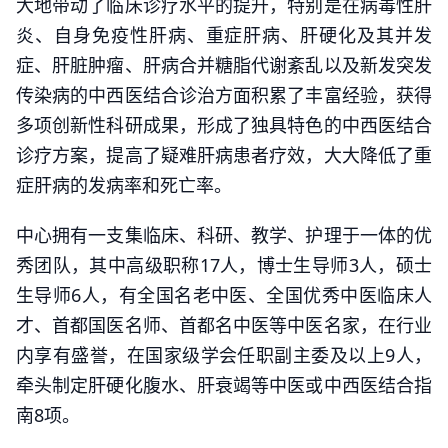
大地带动了临床诊疗水平的提升，特别是在病毒性肝
炎、自身免疫性肝病、重症肝病、肝硬化及其并发
症、肝脏肿瘤、肝病合并糖脂代谢紊乱以及新发突发
传染病的中西医结合诊治方面积累了丰富经验，获得
多项创新性科研成果，形成了独具特色的中西医结合
诊疗方案，提高了疑难肝病患者疗效，大大降低了重
症肝病的发病率和死亡率。
中心拥有一支集临床、科研、教学、护理于一体的优
秀团队，其中高级职称17人，博士生导师3人，硕士
生导师6人，有全国名老中医、全国优秀中医临床人
才、首都国医名师、首都名中医等中医名家，在行业
内享有盛誉，在国家级学会任职副主委及以上9人，
牵头制定肝硬化腹水、肝衰竭等中医或中西医结合指
南8项。