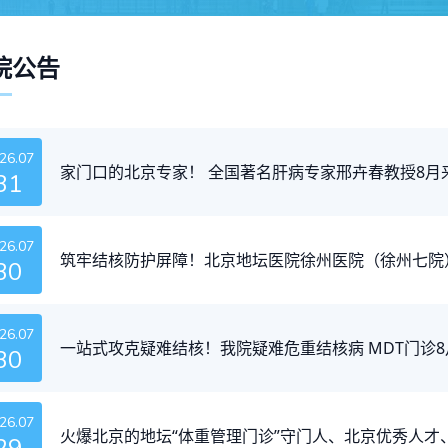
院公告
26.07
家门口的北京专家！ 全国著名肝病专家邢卉春教授8月
31
26.07
筑牢结核防护屏障！北京地坛医院徐州医院（徐州七院
30
26.07
一站式攻克疑难结核！我院疑难危重结核病 MDT门诊
30
26.07
火爆北京的地坛“体重管理门诊”守门人、北京优秀人才