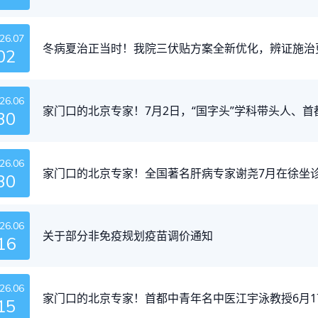
26.07
冬病夏治正当时！我院三伏贴方案全新优化，辨证施治
02
26.06
家门口的北京专家！7月2日，“国字头”学科带头人、
30
26.06
家门口的北京专家！全国著名肝病专家谢尧7月在徐坐
30
26.06
关于部分非免疫规划疫苗调价通知
16
26.06
家门口的北京专家！首都中青年名中医江宇泳教授6月1
15