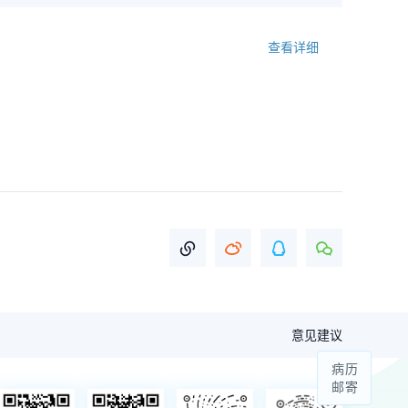
查看详细
意见建议
病历
邮寄